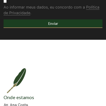
Ao informar meus dados, eu concordo com a
Política
de Privacidade
.
Onde estamos
Av. Ana Costa,