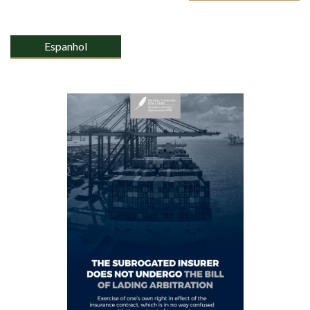
Espanhol