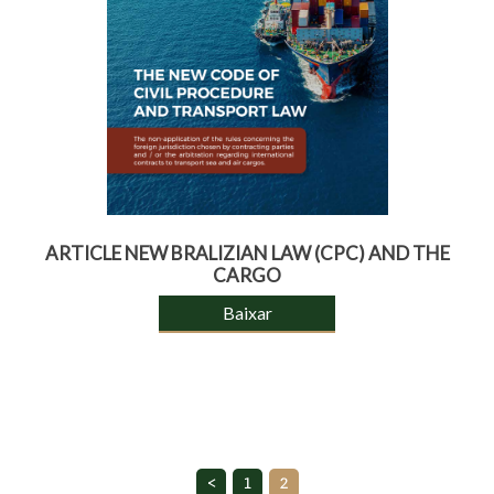
ARTICLE NEW BRALIZIAN LAW (CPC) AND THE
CARGO
Baixar
<
1
2