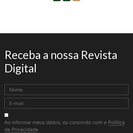
Receba a nossa Revista
Digital
Ao informar meus dados, eu concordo com a
Política
de Privacidade
.